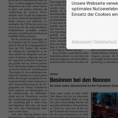
Unsere Webseite verwen
optimales Nutzererlebni
Einsatz der Cookies ei
|
Impressum
Datenschutz