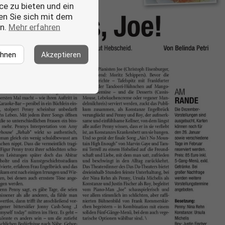
ce zu bieten und ein
ren Sie sich mit dem
en.
Mehr erfahren
ehnen
Akzeptieren