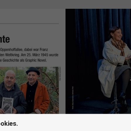
okies.